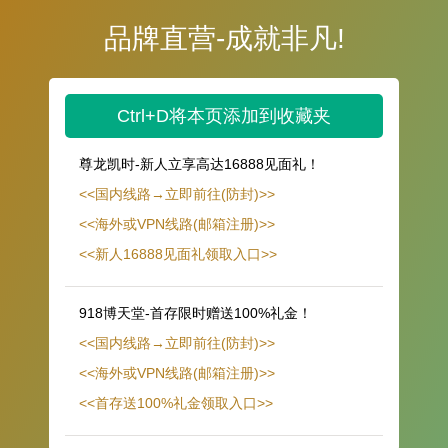
品牌直营-成就非凡!
Ctrl+D将本页添加到收藏夹
尊龙凯时-新人立享高达16888见面礼！
<<国内线路→立即前往(防封)>>
<<海外或VPN线路(邮箱注册)>>
<<新人16888见面礼领取入口>>
918博天堂-首存限时赠送100%礼金！
<<国内线路→立即前往(防封)>>
<<海外或VPN线路(邮箱注册)>>
<<首存送100%礼金领取入口>>